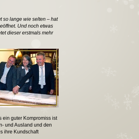
 so lange wie selten – hat
geöffnet. Und noch etwas
etet dieser erstmals mehr
s ein guter Kompromiss ist
n- und Ausland und den
ns ihre Kundschaft