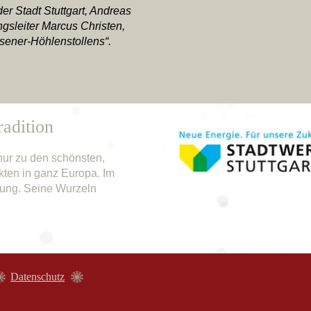
der Stadt Stuttgart, Andreas
ungsleiter Marcus Christen,
sener-Höhlenstollens“.
adition
nur zu den schönsten,
ten in ganz Europa. Im
nung. Seine Wurzeln
Datenschutz