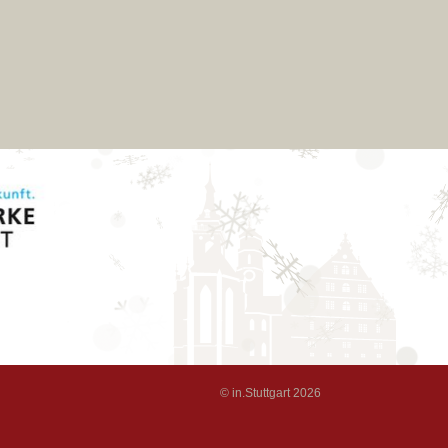
© in.Stuttgart 2026