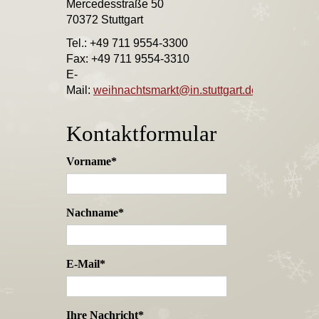
Mercedesstraße 50
70372 Stuttgart
Tel.: +49 711 9554-3300
Fax: +49 711 9554-3310
E-
Mail:
weihnachtsmarkt@in.stuttgart.de
Kontaktformular
Vorname
*
Nachname
*
E-Mail
*
Ihre Nachricht
*