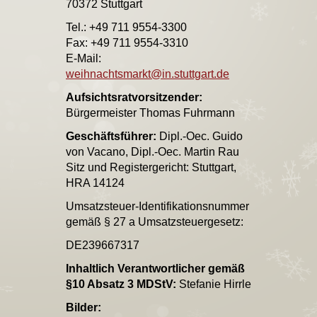
70372 Stuttgart
Tel.: +49 711 9554-3300
Fax: +49 711 9554-3310
E-Mail:
weihnachtsmarkt@in.stuttgart.de
Aufsichtsratvorsitzender:
Bürgermeister Thomas Fuhrmann
Geschäftsführer:
Dipl.-Oec. Guido
von Vacano, Dipl.-Oec. Martin Rau
Sitz und Registergericht: Stuttgart,
HRA 14124
Umsatzsteuer-Identifikationsnummer
gemäß § 27 a Umsatzsteuergesetz:
DE239667317
Inhaltlich Verantwortlicher gemäß
§10 Absatz 3 MDStV:
Stefanie Hirrle
Bilder: