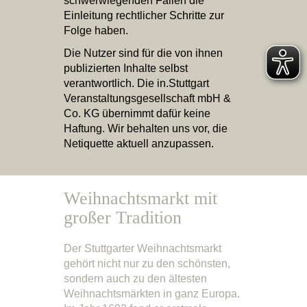
schwerwiegenden Fällen die
Einleitung rechtlicher Schritte zur
Folge haben.
Die Nutzer sind für die von ihnen
publizierten Inhalte selbst
verantwortlich. Die in.Stuttgart
Veranstaltungsgesellschaft mbH &
Co. KG übernimmt dafür keine
Haftung. Wir behalten uns vor, die
Netiquette aktuell anzupassen.
Weihnachtsmarkt mit
großer Tradition
Der Stuttgarter Weihnachtsmarkt
gehört nicht nur zu den schönsten,
sondern auch zu den ältesten
Weihnachtsmärkten in ganz Europa.