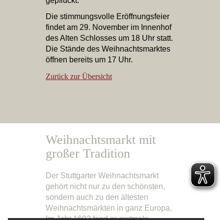
gepflückt.
Die stimmungsvolle Eröffnungsfeier
findet am 29. November im Innenhof
des Alten Schlosses um 18 Uhr statt.
Die Stände des Weihnachtsmarktes
öffnen bereits um 17 Uhr.
Zurück zur Übersicht
Weihnachtsmarkt mit
großer Tradition
Der Stuttgarter Weihnachtsmarkt
gehört nicht nur zu den schönsten,
sondern auch zu den ältesten
Weihnachtsmärkten in ganz Europa.
Im Jahr 1692 fand er erstmals