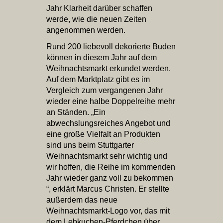
Jahr Klarheit darüber schaffen
werde, wie die neuen Zeiten
angenommen werden.
Rund 200 liebevoll dekorierte Buden
können in diesem Jahr auf dem
Weihnachtsmarkt erkundet werden.
Auf dem Marktplatz gibt es im
Vergleich zum vergangenen Jahr
wieder eine halbe Doppelreihe mehr
an Ständen. „Ein
abwechslungsreiches Angebot und
eine große Vielfalt an Produkten
sind uns beim Stuttgarter
Weihnachtsmarkt sehr wichtig und
wir hoffen, die Reihe im kommenden
Jahr wieder ganz voll zu bekommen
“, erklärt Marcus Christen. Er stellte
außerdem das neue
Weihnachtsmarkt-Logo vor, das mit
dem Lebkuchen-Pferdchen über