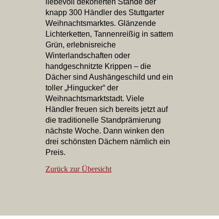
liebevoll dekorierten Stände der
knapp 300 Händler des Stuttgarter
Weihnachtsmarktes. Glänzende
Lichterketten, Tannenreißig in sattem
Grün, erlebnisreiche
Winterlandschaften oder
handgeschnitzte Krippen – die
Dächer sind Aushängeschild und ein
toller „Hingucker“ der
Weihnachtsmarktstadt. Viele
Händler freuen sich bereits jetzt auf
die traditionelle Standprämierung
nächste Woche. Dann winken den
drei schönsten Dächern nämlich ein
Preis.
Zurück zur Übersicht