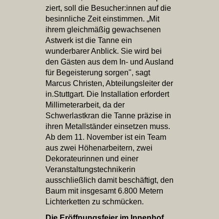
ziert, soll die Besucher:innen auf die
besinnliche Zeit einstimmen. „Mit
ihrem gleichmäßig gewachsenen
Astwerk ist die Tanne ein
wunderbarer Anblick. Sie wird bei
den Gästen aus dem In- und Ausland
für Begeisterung sorgen", sagt
Marcus Christen, Abteilungsleiter der
in.Stuttgart. Die Installation erfordert
Millimeterarbeit, da der
Schwerlastkran die Tanne präzise in
ihren Metallständer einsetzen muss.
Ab dem 11. November ist ein Team
aus zwei Höhenarbeitern, zwei
Dekorateurinnen und einer
Veranstaltungstechnikerin
ausschließlich damit beschäftigt, den
Baum mit insgesamt 6.800 Metern
Lichterketten zu schmücken.
Die Eröffnungsfeier im Innenhof