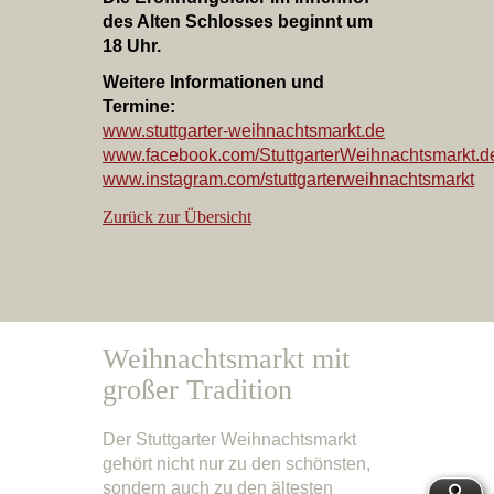
des Alten Schlosses beginnt um
18 Uhr.
Weitere Informationen und
Termine:
www.stuttgarter-weihnachtsmarkt.de
www.facebook.com/StuttgarterWeihnachtsmarkt.d
www.instagram.com/stuttgarterweihnachtsmarkt
Zurück zur Übersicht
Weihnachtsmarkt mit
großer Tradition
Der Stuttgarter Weihnachtsmarkt
gehört nicht nur zu den schönsten,
sondern auch zu den ältesten